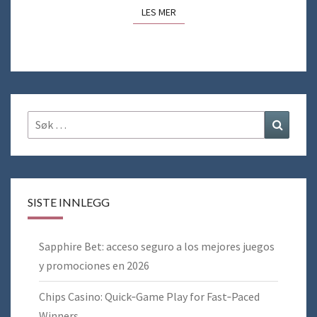
LES MER
LES MER
Søk
Søk
etter:
SISTE INNLEGG
Sapphire Bet: acceso seguro a los mejores juegos
y promociones en 2026
Chips Casino: Quick‑Game Play for Fast‑Paced
Winners