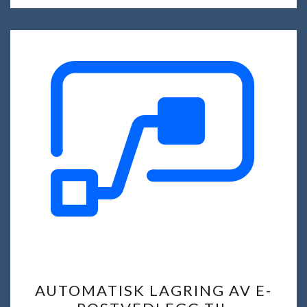
AUTOMATISK
AUTOMATISK LAGRING AV E-
LAGRING