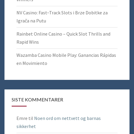
NV Casino: Fast‑Track Slots i Brze Dobitke za
Igrača na Putu
Rainbet Online Casino – Quick Slot Thrills and
Rapid Wins
Wazamba Casino Mobile Play: Ganancias Rápidas
en Movimiento
SISTE KOMMENTARER
Emre
til
Noen ord om nettvett og barnas
sikkerhet