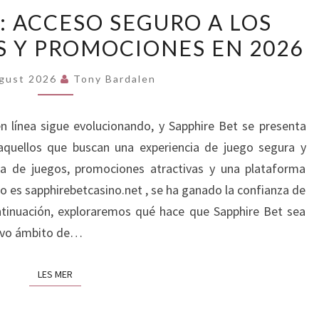
SAPPHIRE
: ACCESO SEGURO A LOS
BET:
S Y PROMOCIONES EN 2026
ACCESO
SEGURO
ugust 2026
Tony Bardalen
A
LOS
n línea sigue evolucionando, y Sapphire Bet se presenta
MEJORES
quellos que buscan una experiencia de juego segura y
JUEGOS
 de juegos, promociones atractivas y una plataforma
Y
 lo es sapphirebetcasino.net , se ha ganado la confianza de
PROMOCIONES
tinuación, exploraremos qué hace que Sapphire Bet sea
EN
tivo ámbito de…
2026
LES MER
LES MER