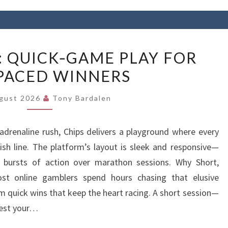
CHIPS
: QUICK‑GAME PLAY FOR
CASINO:
PACED WINNERS
QUICK‑GAME
PLAY
ugust 2026
Tony Bardalen
FOR
FAST‑PACED
 adrenaline rush, Chips delivers a playground where every
WINNERS
inish line. The platform’s layout is sleek and responsive—
t bursts of action over marathon sessions. Why Short,
ost online gamblers spend hours chasing that elusive
om quick wins that keep the heart racing. A short session—
test your…