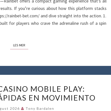
k—Rainbet offers a compact gaming experience that’s all
AND
esults. If you’re curious about how this platform stacks
RAPID
tps://rainbet-bet.com/ and dive straight into the action. 1.
WINS
built for players who crave the adrenaline rush of a spin
LES MER
LES MER
WAZAMBA
ASINO MOBILE PLAY:
CASINO
ÁPIDAS EN MOVIMIENTO
MOBILE
PLAY:
ugust 2026
Tony Bardalen