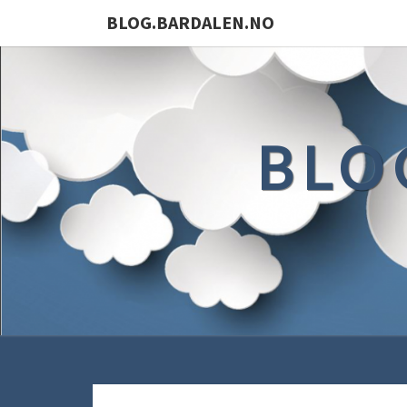
BLOG.BARDALEN.NO
BLO