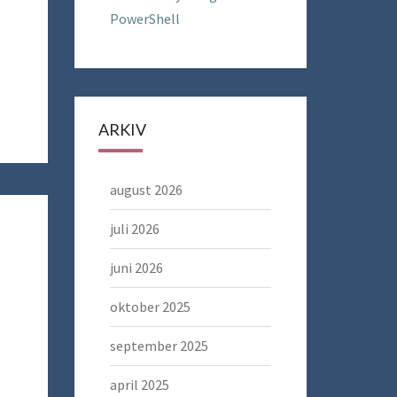
PowerShell
ARKIV
august 2026
juli 2026
juni 2026
oktober 2025
september 2025
april 2025