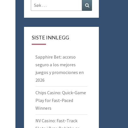
Søk
Søk
etter:
SISTE INNLEGG
Sapphire Bet: acceso
seguro a los mejores
juegos y promociones en
2026
Chips Casino: Quick‑Game
Play for Fast‑Paced
Winners
NV Casino: Fast‑Track