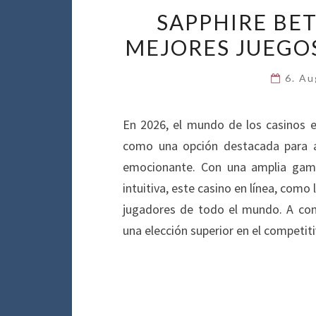
SAPPHIRE BET
MEJORES JUEGO
6. A
En 2026, el mundo de los casinos e
como una opción destacada para a
emocionante. Con una amplia gama
intuitiva, este casino en línea, como
jugadores de todo el mundo. A con
una elección superior en el competi