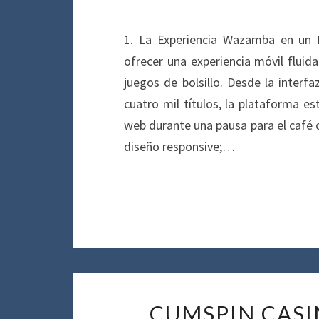
1. La Experiencia Wazamba en un
ofrecer una experiencia móvil flui
juegos de bolsillo. Desde la interf
cuatro mil títulos, la plataforma e
web durante una pausa para el café 
diseño responsive;…
CUMSPIN CASI