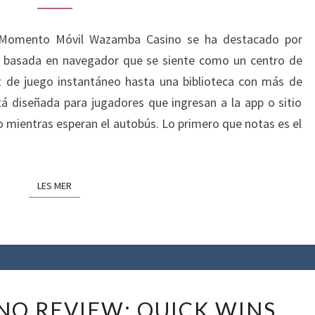
GANANCIAS
RÁPIDAS
 Momento Móvil Wazamba Casino se ha destacado por
EN
da basada en navegador que se siente como un centro de
MOVIMIENTO
az de juego instantáneo hasta una biblioteca con más de
stá diseñada para jugadores que ingresan a la app o sitio
o mientras esperan el autobús. Lo primero que notas es el
LES MER
LES MER
CUMSPIN
NO REVIEW: QUICK WINS
CASINO