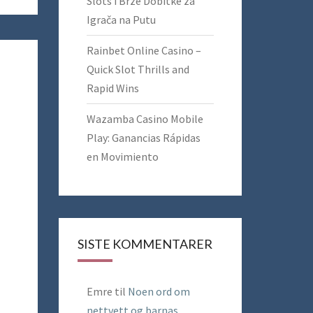
Slots i Brze Dobitke za
Igrača na Putu
Rainbet Online Casino –
Quick Slot Thrills and
Rapid Wins
Wazamba Casino Mobile
Play: Ganancias Rápidas
en Movimiento
SISTE KOMMENTARER
Emre
til
Noen ord om
nettvett og barnas