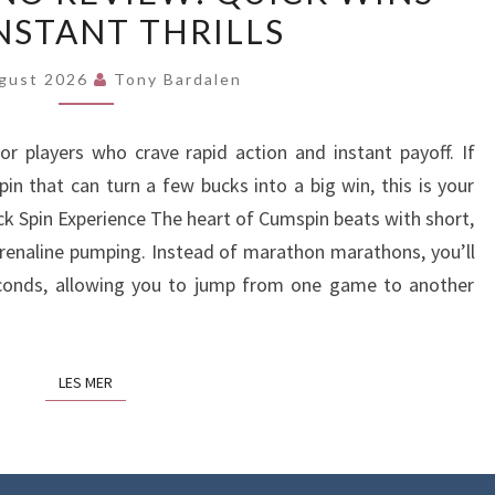
NSTANT THRILLS
REVIEW:
QUICK
ugust 2026
Tony Bardalen
WINS
AND
or players who crave rapid action and instant payoff. If
INSTANT
in that can turn a few bucks into a big win, this is your
THRILLS
k Spin Experience The heart of Cumspin beats with short,
drenaline pumping. Instead of marathon marathons, you’ll
 seconds, allowing you to jump from one game to another
LES MER
LES MER