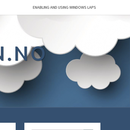
ENABLING AND USING WINDOWS LAPS
N.NO