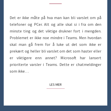
Det er ikke måte på hva man kan bli varslet om på
telefoner og PCer. Alt og alle skal si i fra om den
minste ting og det viktige drukner fort i mengden.
Problemet er ikke noe mindre i Teams. Men hvordan
skal man gå frem for å luke ut det som ikke er
prekært og heller bli varslet om det som haster eller
er viktigere enn annet? Microsoft har lansert
prioriterte varsler i Teams. Dette er chatmeldinger
som ikke…
LES MER
LES MER