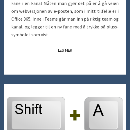
Fane i en kanal Måten man gjør det på er å gå veien
om webversjonen av e-posten, som i mitt tilfelle er i
Office 365. Inne i Teams går man inn på riktig team og
kanal, og legger til en ny fane med å trykke på pluss-
symbolet som vist…
LES MER
LES MER