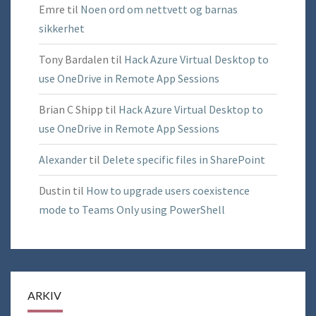
Emre
til
Noen ord om nettvett og barnas
sikkerhet
Tony Bardalen
til
Hack Azure Virtual Desktop to
use OneDrive in Remote App Sessions
Brian C Shipp
til
Hack Azure Virtual Desktop to
use OneDrive in Remote App Sessions
Alexander
til
Delete specific files in SharePoint
Dustin
til
How to upgrade users coexistence
mode to Teams Only using PowerShell
ARKIV