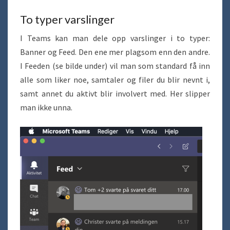
To typer varslinger
I Teams kan man dele opp varslinger i to typer:
Banner og Feed. Den ene mer plagsom enn den andre.
I Feeden (se bilde under) vil man som standard få inn
alle som liker noe, samtaler og filer du blir nevnt i,
samt annet du aktivt blir involvert med. Her slipper
man ikke unna.