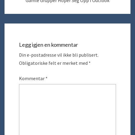
Gamle Grupper Hoper Seg Opp I Outlook
Legg igjen en kommentar
Din e-postadresse vil ikke bli publisert.
Obligatoriske felt er merket med
*
Kommentar
*