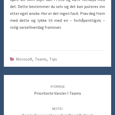
det. Dette bestemmer du selv og det kan justeres inn
etter eget ønske. Her er det ingen fasit. Prøv deg frem
med dette og lykke til med en – forhåpentligvis –
rolig varselhverdag framover.
Microsoft
,
Teams
,
Tips
Navigering
blant
FORRIGE
innlegg
Prioriterte Varsler I Teams
NESTE