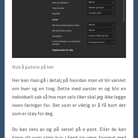
Nok å justere på her
Her kan man gå i detalj på hvordan man vil bli varslet
om hver og en ting. Dette med varsler er og blir en
individuell sak så hva man selv liker skal jeg ikke legge
noen føringer for. Det som er viktig er å få bort det
som er støy for deg.
Du kan skru av og på varsel på e-post. Eller du kan
kjøre alt som skjer kun i Feed og være fornøyd med