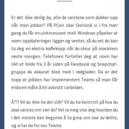
Er det ikke deilig da, alle de varslene som dukker opp
når man jobber? På PCen skal Outlook si i fra hver
gang du får en uinteressant mail. Windows påpeker at
noen oppdateringer ligger og venter, så du vet du kan
ta deg en ekstra kaffekopp når du skrur på maskinen
neste morgen. Telefonen forteller deg at noen har
likt et bilde fra 3 år siden på Facebook og Snapchat-
gruppa du akkurat bled med i rødgløder. Da er det
topp at jobben har implementert Teams så man får
enda en måte å bli avbrutt i arbeidet.
Å??! Vil du ikke ha det slik? Vil du ha kontroll på hva du
skal varsles om sier du? Vel la meg vise deg hvordan du
i det minste kan begynne å ta grep om noe av dette,
og vi tar da for oss Teams.