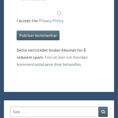
I accept the
Privacy Policy
Dette nettstedet bruker Akismet for å
redusere spam.
Finn ut mer om hvordan
kommentardataene dine behandles.
Søk
Søk
etter: